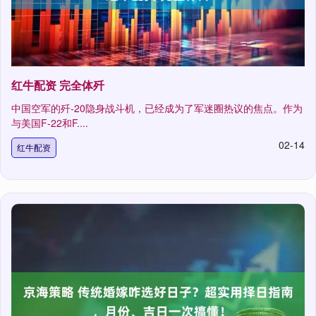
红牛配资 完全体歼
中国空军的歼-20隐身战斗机，已经成为了军迷圈热议的焦点。作为
与美国F-22和F....
02-14
红牛配资