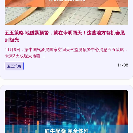
五五策略 地磁暴预警，就在今明两天！这些地方有机会见
到极光
11月6日，据中国气象局国家空间天气监测预警中心消息五五策略，
未来3天或现大地磁....
11-08
五五策略