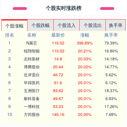
个股实时涨跌榜
个股跌幅
个股流入
个股流出
换手率
个股涨幅
排名
名称
最新价
涨幅
换手率
1
N展芯
116.52
396.89%
79.39%
2
锐翔智能
110.02
20.21%
16.80%
3
志特新材
14.8
20.03%
14.18%
4
博腾股份
20.44
20.02%
14.77%
5
近岸蛋白
46.72
20.01%
5.62%
6
毕得医药
61.6
20.01%
6.12%
7
五洲医疗
83.62
20.01%
18.37%
8
耐科装备
49.67
20.01%
6.83%
9
一博科技
53.33
20.01%
17.26%
10
方邦股份
146.16
20.00%
7.68%