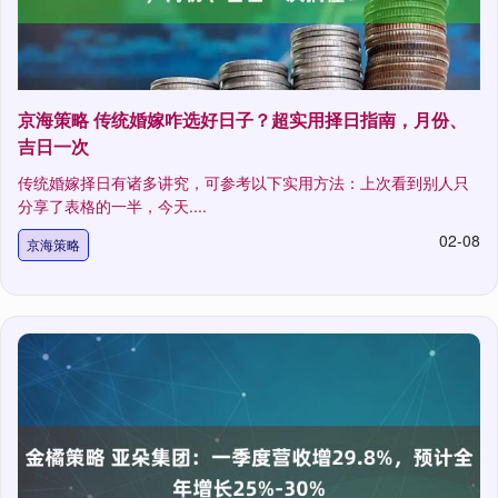
京海策略 传统婚嫁咋选好日子？超实用择日指南，月份、
吉日一次
传统婚嫁择日有诸多讲究，可参考以下实用方法：上次看到别人只
分享了表格的一半，今天....
02-08
京海策略